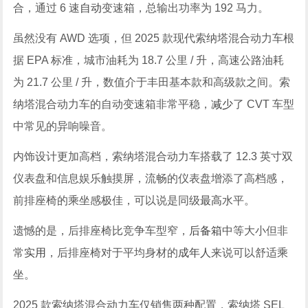
合，通过 6 速
自动
变速箱，总输出功率为 192 马力。
虽然没有 AWD 选项，但 2025 款现代索纳塔混合动力车根
据 EPA 标准，城市油耗为 18.7 公里 / 升，高速公路油耗
为 21.7 公里 / 升，数值介于丰田基本款和高级款之间。索
纳塔混合动力车的自动变速箱非常平稳，
减少
了 CVT 车型
中常见的异响噪音。
内饰设计更加高档，索纳塔混合动力车搭载了 12.3 英寸双
仪表盘和信息娱乐触摸屏，流畅的仪表盘增添了高档感，
前排座椅的乘坐感极佳，可以说是同级
最高
水平。
遗憾的是，后排座椅比竞争车型窄，
后备箱
中等大小但非
常
实用
，后排座椅对于平均身材的
成年人
来说可以舒适乘
坐。
2025 款索纳塔混合动力车仅销售两种配置，索纳塔 SEL