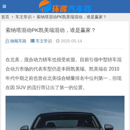
首页
车主常识
索纳塔混动PK凯美瑞混动，谁是赢家？
索纳塔混动PK凯美瑞混动，谁是赢家？
驰顺车路
车主常识
2025-05-14
在北美，
混合
动力
轿车
也很受
欢迎
。
目前
引领
中型
轿车混
合动力
市场
的代表
车型
仍是
丰田
凯美瑞
。凯美瑞在
20
10
年代中期之前也曾在北美
综合
销量
排名中位列
第一
，但现
在因
SUV
的流行而让出了第一的位置。