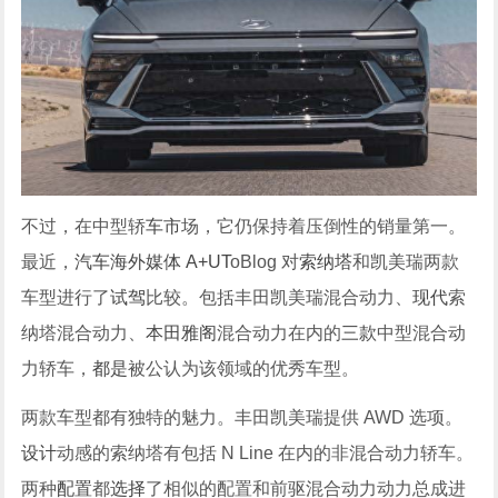
不过，在中型轿
车市
场，它仍保持着压倒性的销量第一。
最近，
汽车
海外
媒体
A+
UT
oBlog 对
索纳塔
和凯美瑞两款
车型进行了
试驾
比较。包括丰田凯美瑞混合动力、
现代
索
纳塔混合动力、
本田
雅阁
混合动力在内的
三款
中型混合动
力轿车，
都是
被公认为该领域的优秀车型。
两款车型都有独特的魅力。丰田凯美瑞提供 AWD 选项。
设计
动感的索纳塔有包括 N Line 在内的非混合动力轿车。
两种
配置
都
选择
了相似的配置和前驱混合动力动力总成进