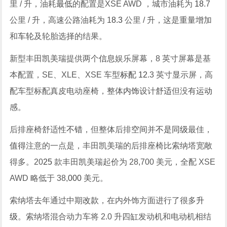
里 / 升，油耗
最低
的配置是XSE AWD ，城市油耗为
18
.7
公里 / 升，高速公路油耗为 1
8.3
公里 / 升，这是重量增加
和
车轮
及轮胎选择的结果。
新型丰田凯美瑞提供两个
信息
娱乐屏幕，8 英寸屏幕是基
本配置，SE、XLE、XSE 车型
标配
12
.3 英寸显示屏，高
配车型标配真皮电动座椅，整体
内饰
设计
舒适
但没有
运动
感。
后排座椅舒适性
不错
，但整体后排
空间
并
不是
同级
最佳，
值得
注意的一点是，丰田凯美瑞的后排座椅比索纳塔宽敞
得多。20
25
款丰田凯美瑞起价为 28,700 美元，全配 XSE
AWD 略低于 38,
000
美元。
索纳塔去年通过中期
改款
，在内外饰方面进行了很多
升
级
。索纳塔混合动力车将 2.0 升四缸发动机和电动机相结