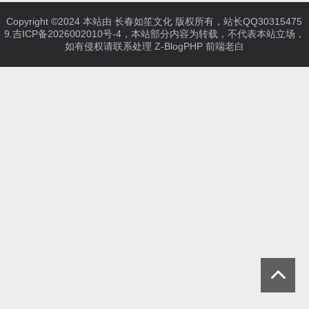
Copyright ©2024 本站由 长春如笙文化 版权所有，站长QQ30315475
9.
吉ICP备2026002010号-4
，本站部分内容为转载，不代表本站立场，
如有侵权请联系处理
Z-BlogPHP
前端老白