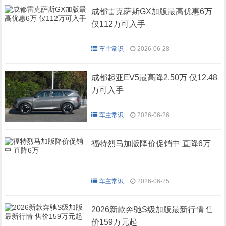
成都雷克萨斯GX加版最高优惠6万
仅112万可入手
车主常识
2026-06-28
成都起亚EV5最高降2.50万 仅12.48
万可入手
车主常识
2026-06-26
福特烈马加版降价促销中 直降6万
车主常识
2026-06-25
2026新款奔驰S级加版最新行情 售
价159万元起