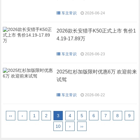
车主常识
2026-06-24
2026款长安猎手K50正式上市 售价1
4.19-17.89万
车主常识
2026-06-23
2025红杉加版限时优惠6万 欢迎前来
试驾
车主常识
2026-06-22
‹‹
‹
1
2
3
4
5
6
7
8
9
10
›
››