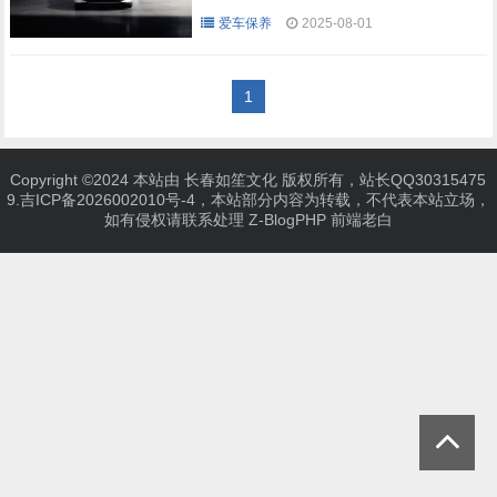
爱车保养
2025-08-01
1
Copyright ©2024 本站由 长春如笙文化 版权所有，站长QQ30315475
9.
吉ICP备2026002010号-4
，本站部分内容为转载，不代表本站立场，
如有侵权请联系处理
Z-BlogPHP
前端老白